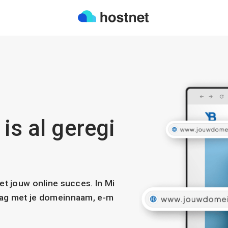
is al geregi
met jouw online succes. In Mi
slag met je domeinnaam, e-m