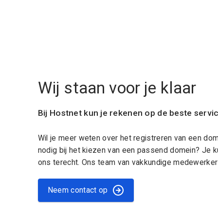
Wij staan voor je klaar
Bij Hostnet kun je rekenen op de beste servi
Wil je meer weten over het registreren van een do
nodig bij het kiezen van een passend domein? Je k
ons terecht. Ons team van vakkundige medewerkers
Neem contact op