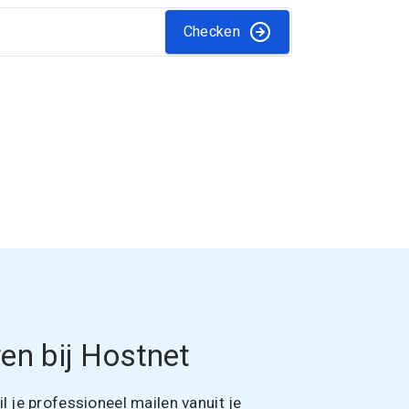
Checken
en bij Hostnet
 je professioneel mailen vanuit je