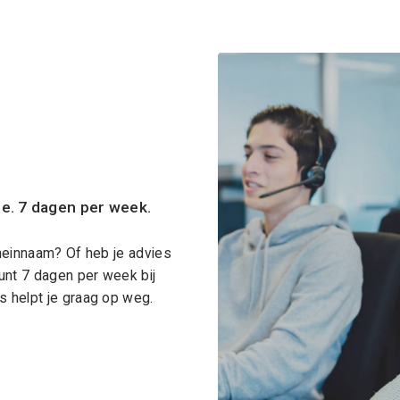
ce. 7 dagen per week.
meinnaam? Of heb je advies
unt 7 dagen per week bij
 helpt je graag op weg.