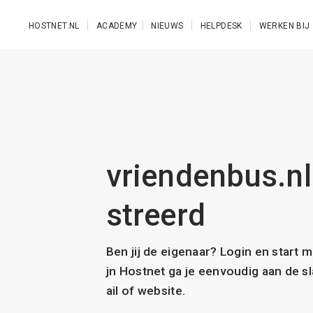
Ga naar de hoofdinhoud
HOSTNET.NL
ACADEMY
NIEUWS
HELPDESK
WERKEN BIJ
vriendenbus.nl 
streerd
Ben jij de eigenaar? Login en start 
jn Hostnet ga je eenvoudig aan de 
ail of website.